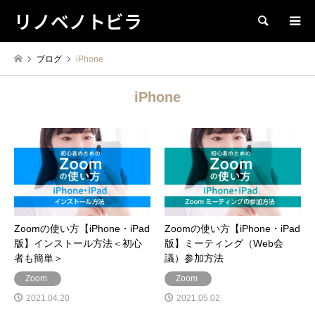
リノベノトビラ
検索
ブログ
iPhone
iPhone
Zoomの使い方【iPhone・iPad
Zoomの使い方【iPhone・iPad
版】インストール方法＜初心
版】ミーティング（Web会
者も簡単＞
議）参加方法
Zoom
Zoom
2021.04.20
2021.05.02