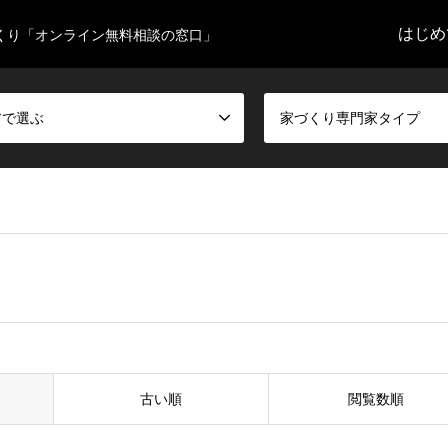
はじめ
くり「オンライン無料相談の窓口」
アで選ぶ
家づくり専門家タイプ
古い順
閲覧数順