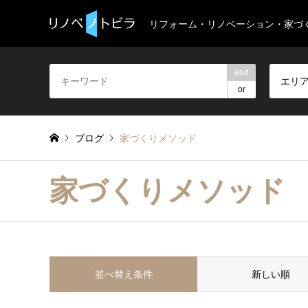
リフォーム・リノベーション・家づ
and
エリ
or
ブログ
家づくりメソッド
家づくりメソッド
並べ替え条件
新しい順