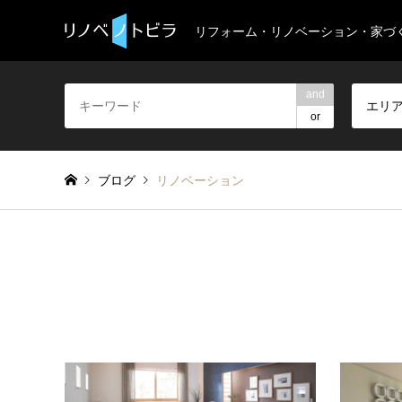
リフォーム・リノベーション・家づ
and
エリ
or
ブログ
リノベーション