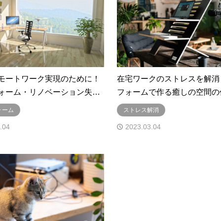
モートワーク実現のために！
在宅ワークのストレスを解消
ォーム・リノベーション失…
フォームで作る癒しの空間の
ォーム
ストレス解消
.04
2023.03.04