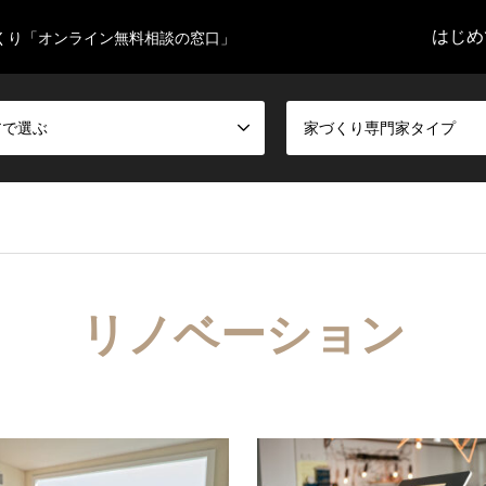
はじめ
くり「オンライン無料相談の窓口」
アで選ぶ
家づくり専門家タイプ
リノベーション